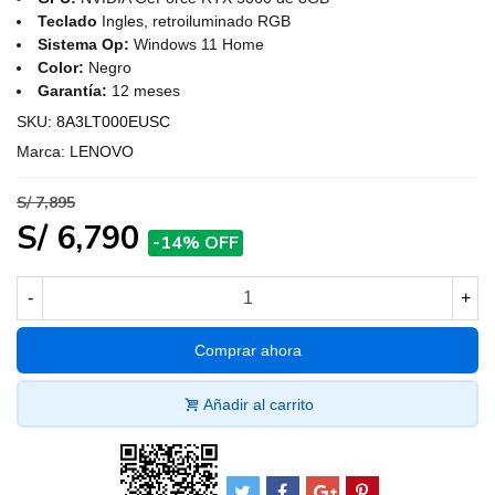
Teclado
Ingles, retroiluminado RGB
Sistema Op:
Windows 11 Home
Color:
Negro
Garantía:
12 meses
SKU:
8A3LT000EUSC
Marca:
LENOVO
S/ 7,895
S/ 6,790
-14% OFF
-
+
Comprar ahora
Añadir al carrito