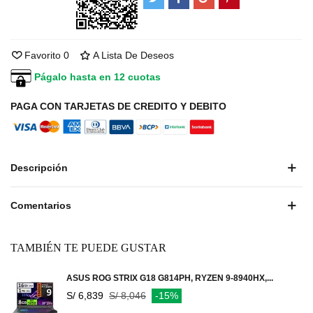
Favorito
0
A Lista De Deseos
Págalo hasta en 12 cuotas
PAGA CON TARJETAS DE CREDITO Y DEBITO
Descripción
Comentarios
TAMBIÉN TE PUEDE GUSTAR
ASUS ROG STRIX G18 G814PH, RYZEN 9-8940HX,...
S/ 6,839
S/ 8,046
-15%