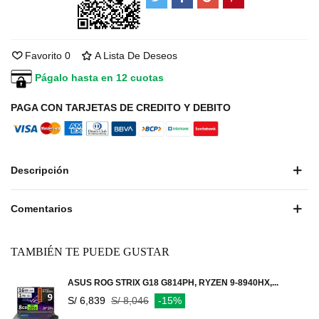
Favorito
0
A Lista De Deseos
Págalo hasta en 12 cuotas
PAGA CON TARJETAS DE CREDITO Y DEBITO
Descripción
Comentarios
TAMBIÉN TE PUEDE GUSTAR
ASUS ROG STRIX G18 G814PH, RYZEN 9-8940HX,...
S/ 6,839
S/ 8,046
-15%