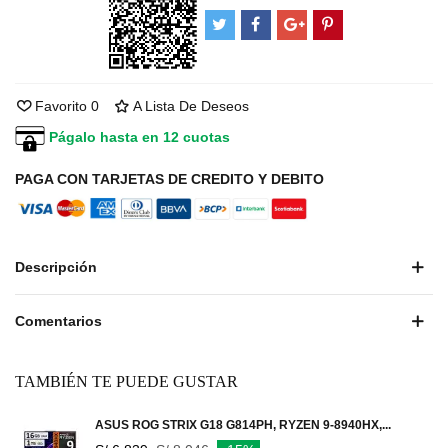
Favorito
0
A Lista De Deseos
Págalo hasta en 12 cuotas
PAGA CON TARJETAS DE CREDITO Y DEBITO
Descripción
Comentarios
TAMBIÉN TE PUEDE GUSTAR
ASUS ROG STRIX G18 G814PH, RYZEN 9-8940HX,...