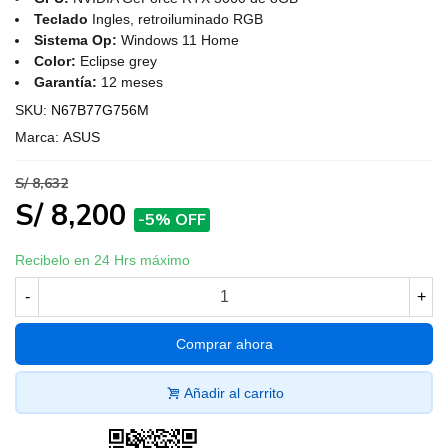
Teclado
Ingles, retroiluminado RGB
Sistema Op:
Windows 11 Home
Color:
Eclipse grey
Garantía:
12 meses
SKU:
N67B77G756M
Marca:
ASUS
S/ 8,632
S/ 8,200
-5% OFF
Recibelo en 24 Hrs máximo
-
+
Comprar ahora
Añadir al carrito