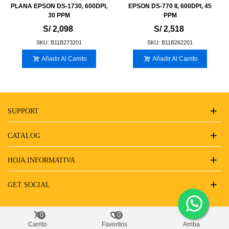
PLANA EPSON DS-1730, 600DPI,
EPSON DS-770 II, 600DPI, 45
30 PPM
PPM
S/ 2,098
S/ 2,518
SKU: B11B273201
SKU: B11B262201
Añadir Al Carrito
Añadir Al Carrito
SUPPORT
CATALOG
HOJA INFORMATIVA
GET SOCIAL
0
0
Carrito
Favoritos
Arriba