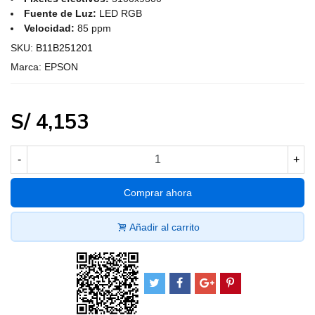
Fuente de Luz:
LED RGB
Velocidad:
85 ppm
SKU:
B11B251201
Marca:
EPSON
S/ 4,153
-
+
Comprar ahora
Añadir al carrito