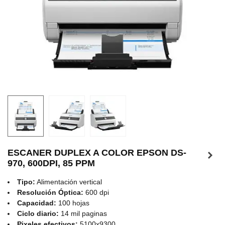
ESCANER DUPLEX A COLOR EPSON DS-
970, 600DPI, 85 PPM
Tipo:
Alimentación vertical
Resolución Óptica:
600 dpi
Capacidad:
100 hojas
Ciclo diario:
14 mil paginas
Pixeles efectivos:
5100x9300